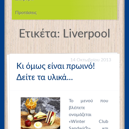
Προτάσεις
Ετικέτα:
Liverpool
14 Οκτωβρίου 2013
Κι όμως είναι πρωινό!
Δείτε τα υλικά…
Το μενού που
βλέπετε
ονομάζεται
«Winter Club
Sandwich» και