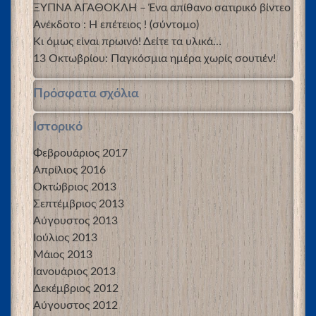
ΞΥΠΝΑ ΑΓΑΘΟΚΛΗ – Ένα απίθανο σατιρικό βίντεο
Ανέκδοτο : Η επέτειος ! (σύντομο)
Κι όμως είναι πρωινό! Δείτε τα υλικά…
13 Οκτωβρίου: Παγκόσμια ημέρα χωρίς σουτιέν!
Πρόσφατα σχόλια
Ιστορικό
Φεβρουάριος 2017
Απρίλιος 2016
Οκτώβριος 2013
Σεπτέμβριος 2013
Αύγουστος 2013
Ιούλιος 2013
Μάιος 2013
Ιανουάριος 2013
Δεκέμβριος 2012
Αύγουστος 2012