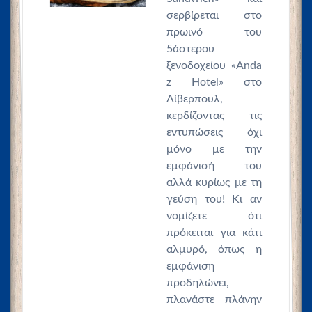
σερβίρεται στο
πρωινό του
5άστερου
ξενοδοχείου «Anda
z Ηotel» στο
Λίβερπουλ,
κερδίζοντας τις
εντυπώσεις όχι
μόνο με την
εμφάνισή του
αλλά κυρίως με τη
γεύση του! Κι αν
νομίζετε ότι
πρόκειται για κάτι
αλμυρό, όπως η
εμφάνιση
προδηλώνει,
πλανάστε πλάνην