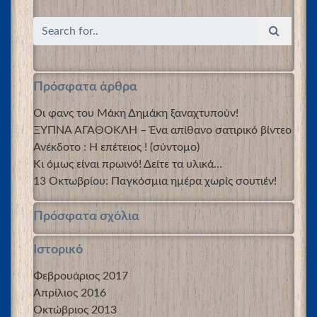
Πρόσφατα άρθρα
Οι φανς του Μάκη Δημάκη ξαναχτυπούν!
ΞΥΠΝΑ ΑΓΑΘΟΚΛΗ – Ένα απίθανο σατιρικό βίντεο
Ανέκδοτο : Η επέτειος ! (σύντομο)
Κι όμως είναι πρωινό! Δείτε τα υλικά…
13 Οκτωβρίου: Παγκόσμια ημέρα χωρίς σουτιέν!
Πρόσφατα σχόλια
Ιστορικό
Φεβρουάριος 2017
Απρίλιος 2016
Οκτώβριος 2013