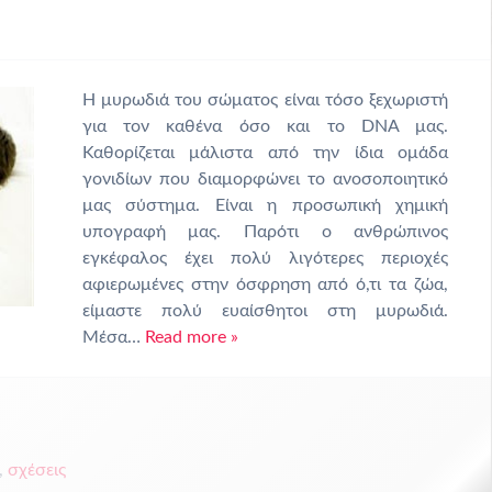
Η μυρωδιά του σώματος είναι τόσο ξεχωριστή
για τον καθένα όσο και το DNA μας.
Καθορίζεται μάλιστα από την ίδια ομάδα
γονιδίων που διαμορφώνει το ανοσοποιητικό
μας σύστημα. Είναι η προσωπική χημική
υπογραφή μας. Παρότι ο ανθρώπινος
εγκέφαλος έχει πολύ λιγότερες περιοχές
αφιερωμένες στην όσφρηση από ό,τι τα ζώα,
είμαστε πολύ ευαίσθητοι στη μυρωδιά.
Μέσα…
Read more »
,
σχέσεις