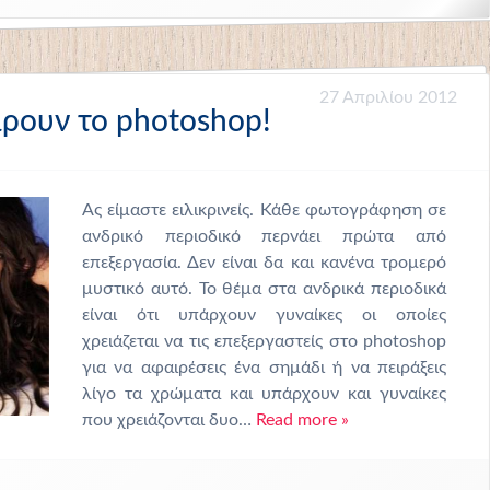
27 Απριλίου 2012
ρουν το photoshop!
Ας είμαστε ειλικρινείς. Κάθε φωτογράφηση σε
ανδρικό περιοδικό περνάει πρώτα από
επεξεργασία. Δεν είναι δα και κανένα τρομερό
μυστικό αυτό. Το θέμα στα ανδρικά περιοδικά
είναι ότι υπάρχουν γυναίκες οι οποίες
χρειάζεται να τις επεξεργαστείς στο photoshop
για να αφαιρέσεις ένα σημάδι ή να πειράξεις
λίγο τα χρώματα και υπάρχουν και γυναίκες
που χρειάζονται δυο…
Read more »