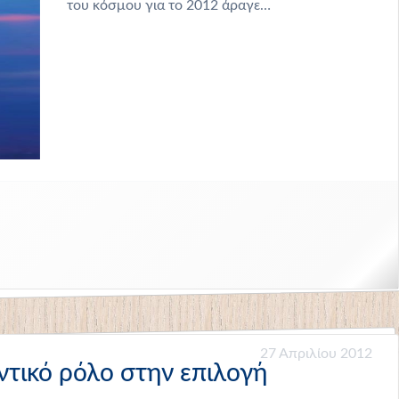
του κόσμου για το 2012 άραγε…
27 Απριλίου 2012
τικό ρόλο στην επιλογή