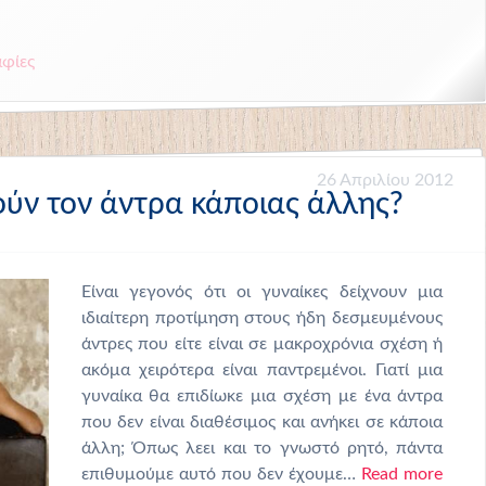
φίες
26 Απριλίου 2012
μούν τον άντρα κάποιας άλλης?
Eίναι γεγονός ότι οι γυναίκες δείχνουν μια
ιδιαίτερη προτίμηση στους ήδη δεσμευμένους
άντρες που είτε είναι σε μακροχρόνια σχέση ή
ακόμα χειρότερα είναι παντρεμένοι. Γιατί μια
γυναίκα θα επιδίωκε μια σχέση με ένα άντρα
που δεν είναι διαθέσιμος και ανήκει σε κάποια
άλλη; Όπως λεει και το γνωστό ρητό, πάντα
επιθυμούμε αυτό που δεν έχουμε…
Read more