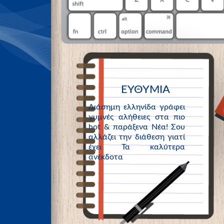
ΕΥΘΥΜΙΑ
Διάσημη ελληνίδα γράφει
γυμνές αλήθειες στα πιο
hot & παράξενα Νέα! Σου
αλλάζει την διάθεση γιατί
έχει Τα καλύτερα
ανέκδοτα