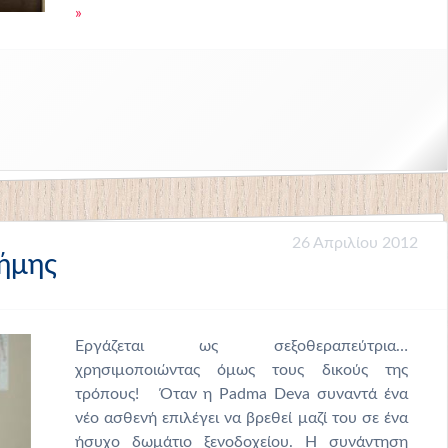
»
26 Απριλίου 2012
τήμης
Εργάζεται ως σεξοθεραπεύτρια…
χρησιμοποιώντας όμως τους δικούς της
τρόπους! Όταν η Padma Deva συναντά ένα
νέο ασθενή επιλέγει να βρεθεί μαζί του σε ένα
ήσυχο δωμάτιο ξενοδοχείου. Η συνάντηση