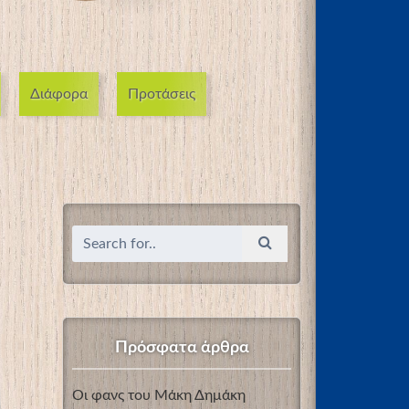
Διάφορα
Προτάσεις
Πρόσφατα άρθρα
Οι φανς του Μάκη Δημάκη