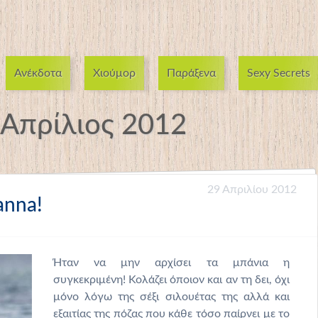
Ανέκδοτα
Χιούμορ
Παράξενα
Sexy Secrets
Απρίλιος 2012
29 Απριλίου 2012
anna!
Ήταν να μην αρχίσει τα μπάνια η
συγκεκριμένη! Κολάζει όποιον και αν τη δει, όχι
μόνο λόγω της σέξι σιλουέτας της αλλά και
εξαιτίας της πόζας που κάθε τόσο παίρνει με το