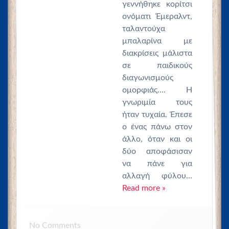
γεννήθηκε κορίτσι
ονόματι Έμεραλντ,
ταλαντούχα
μπαλαρίνα με
διακρίσεις μάλιστα
σε παιδικούς
διαγωνισμούς
ομορφιάς…. Η
γνωριμία τους
ήταν τυχαία. Έπεσε
ο ένας πάνω στον
άλλο, όταν και οι
δύο αποφάσισαν
να πάνε για
αλλαγή φύλου…
Read more »
No
Comments