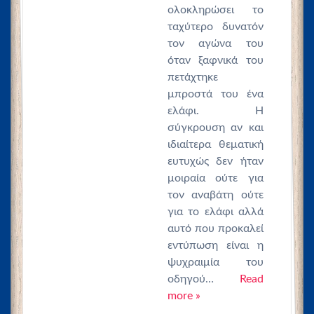
ολοκληρώσει το
ταχύτερο δυνατόν
τον αγώνα του
όταν ξαφνικά του
πετάχτηκε
μπροστά του ένα
ελάφι. Η
σύγκρουση αν και
ιδιαίτερα θεματική
ευτυχώς δεν ήταν
μοιραία ούτε για
τον αναβάτη ούτε
για το ελάφι αλλά
αυτό που προκαλεί
εντύπωση είναι η
ψυχραιμία του
οδηγού…
Read
more »