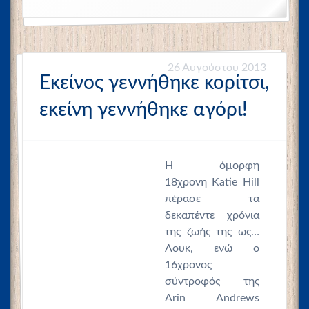
26 Αυγούστου 2013
Εκείνος γεννήθηκε κορίτσι,
εκείνη γεννήθηκε αγόρι!
Η όμορφη
18χρονη Katie Hill
πέρασε τα
δεκαπέντε χρόνια
της ζωής της ως…
Λουκ, ενώ ο
16χρονος
σύντροφός της
Arin Andrews