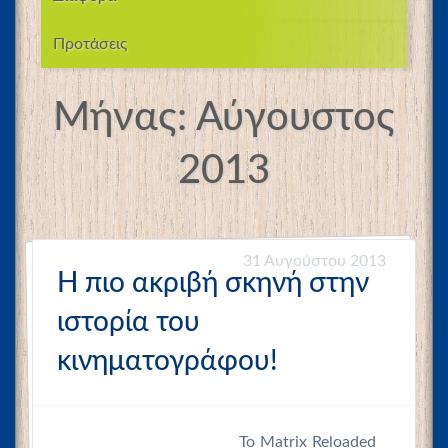
Προτάσεις
Μήνας:
Αύγουστος
2013
31 Αυγούστου 2013
Η πιο ακριβή σκηνή στην
ιστορία του
κινηματογράφου!
Το Matrix Reloaded