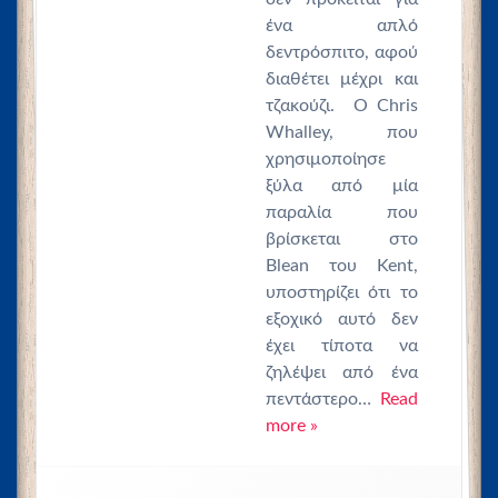
ένα απλό
δεντρόσπιτο, αφού
διαθέτει μέχρι και
τζακούζι. Ο Chris
Whalley, που
χρησιμοποίησε
ξύλα από μία
παραλία που
βρίσκεται στο
Blean του Kent,
υποστηρίζει ότι το
εξοχικό αυτό δεν
έχει τίποτα να
ζηλέψει από ένα
πεντάστερο…
Read
more »