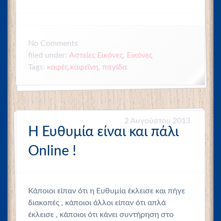
No
Comments
filed under:
Αστείες Εικόνες
,
Εικόνες
Tags:
καφές.καφεϊνη
,
παγίδα
2 Αυγούστου 2013
H Ευθυμία είναι και πάλι
Online !
Κάποιοι είπαν ότι η Ευθυμία έκλεισε και πήγε
διακοπές , κάποιοι άλλοι είπαν ότι απλά
έκλεισε , κάποιοι ότι κάνει συντήρηση στο