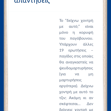
απαντήσεις
Το “δείχνω χοντρή
με αυτό;” είναι
μόνο η κορυφή
του παγόβουνου.
Υπάρχουν άλλες
19 ερωτήσεις –
παγίδες στις οποίες
θα αναγκαστείς να
ψευδομαρτυρήσεις
(για να μη
μαρτυρήσεις
αργότερα). Δείχνω
χοντρή με αυτό το
τζιν; Ακόμη κι αν
σκέφτεσαι… Δεν
δείχνεις χοντρή με