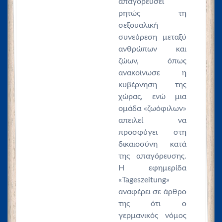
απαγορεύσει
ρητώς τη
σεξουαλική
συνεύρεση μεταξύ
ανθρώπων και
ζώων, όπως
ανακοίνωσε η
κυβέρνηση της
χώρας, ενώ μια
ομάδα «ζωόφιλων»
απειλεί να
προσφύγει στη
δικαιοσύνη κατά
της απαγόρευσης.
Η εφημερίδα
«Tageszeitung»
αναφέρει σε άρθρο
της ότι ο
γερμανικός νόμος