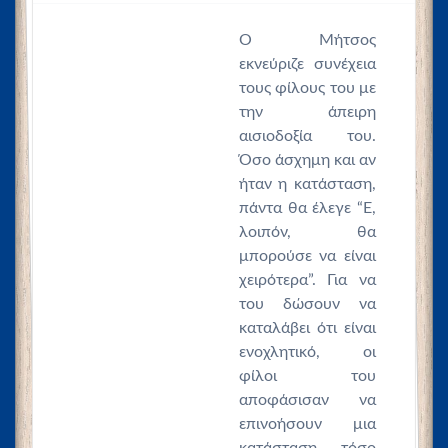
Ο Μήτσος
εκνεύριζε συνέχεια
τους φίλους του με
την άπειρη
αισιοδοξία του.
Όσο άσχημη και αν
ήταν η κατάσταση,
πάντα θα έλεγε “Ε,
λοιπόν, θα
μπορούσε να είναι
χειρότερα”. Για να
του δώσουν να
καταλάβει ότι είναι
ενοχλητικό, οι
φίλοι του
αποφάσισαν να
επινοήσουν μια