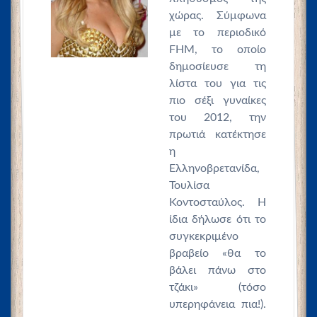
χώρας. Σύμφωνα
με το περιοδικό
FHM, το οποίο
δημοσίευσε τη
λίστα του για τις
πιο σέξι γυναίκες
του 2012, την
πρωτιά κατέκτησε
η
Ελληνοβρετανίδα,
Τουλίσα
Κοντοσταύλος. Η
ίδια δήλωσε ότι το
συγκεκριμένο
βραβείο «θα το
βάλει πάνω στο
τζάκι» (τόσο
υπερηφάνεια πια!).