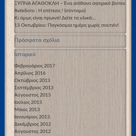
ΞΥΠΝΑ ΑΓΑΘΟΚΛΗ – Ένα απίθανο σατιρικό βίντεο
Ανέκδοτο : Η επέτειος ! (σύντομο)
Κι όμως είναι πρωινό! Δείτε τα υλικά…
13 Οκτωβρίου: Παγκόσμια ημέρα χωρίς σουτιέν!
Πρόσφατα σχόλια
Ιστορικό
Φεβρουάριος 2017
Απρίλιος 2016
Οκτώβριος 2013
Σεπτέμβριος 2013
Αύγουστος 2013
Ιούλιος 2013
Μάιος 2013
Ιανουάριος 2013
Δεκέμβριος 2012
Αύγουστος 2012