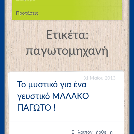
Προτάσεις
Ετικέτα:
παγωτομηχανή
31 Μαΐου 2013
Το μυστικό για ένα
γευστικό ΜΑΛΑΚΟ
ΠΑΓΩΤΟ !
Ε λοιπόν ήρθε η