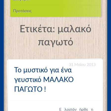
Προτάσεις
Ετικέτα:
μαλακό
παγωτό
31 Μαΐου 2013
Το μυστικό για ένα
γευστικό ΜΑΛΑΚΟ
ΠΑΓΩΤΟ !
Ε λοιπόν ήρθε η