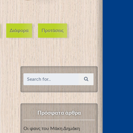
Διάφορα
Προτάσεις
Πρόσφατα άρθρα
Οι φανς του Μάκη Δημάκη