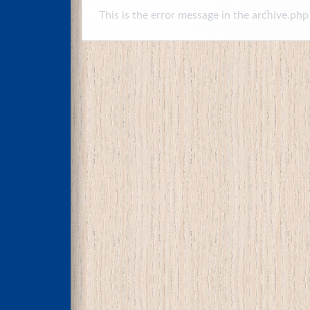
This is the error message in the archive.php