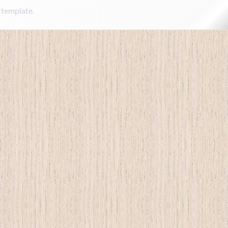
 template.