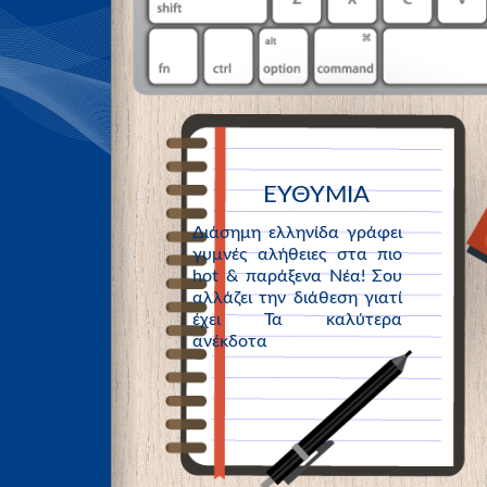
ΕΥΘΥΜΙΑ
Διάσημη ελληνίδα γράφει
γυμνές αλήθειες στα πιο
hot & παράξενα Νέα! Σου
αλλάζει την διάθεση γιατί
έχει Τα καλύτερα
ανέκδοτα