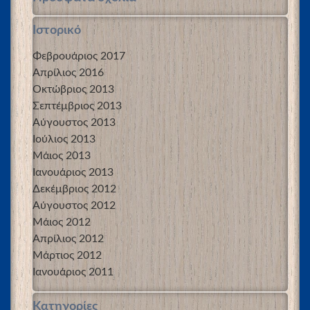
Ιστορικό
Φεβρουάριος 2017
Απρίλιος 2016
Οκτώβριος 2013
Σεπτέμβριος 2013
Αύγουστος 2013
Ιούλιος 2013
Μάιος 2013
Ιανουάριος 2013
Δεκέμβριος 2012
Αύγουστος 2012
Μάιος 2012
Απρίλιος 2012
Μάρτιος 2012
Ιανουάριος 2011
Kατηγορίες