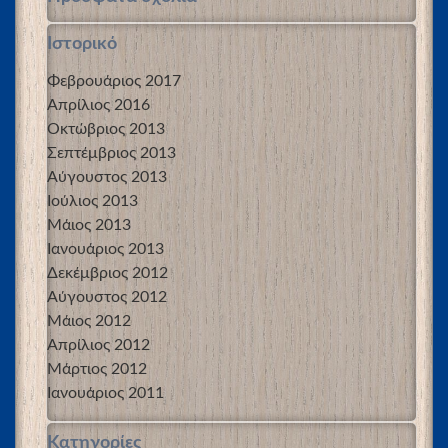
Ιστορικό
Φεβρουάριος 2017
Απρίλιος 2016
Οκτώβριος 2013
Σεπτέμβριος 2013
Αύγουστος 2013
Ιούλιος 2013
Μάιος 2013
Ιανουάριος 2013
Δεκέμβριος 2012
Αύγουστος 2012
Μάιος 2012
Απρίλιος 2012
Μάρτιος 2012
Ιανουάριος 2011
Kατηγορίες