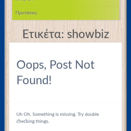
Προτάσεις
Ετικέτα:
showbiz
Oops, Post Not
Found!
Uh Oh. Something is missing. Try double
checking things.