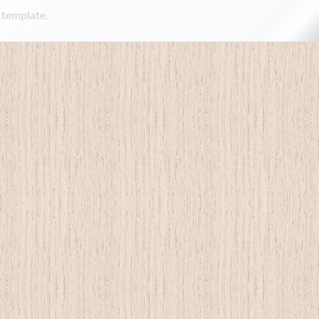
 template.