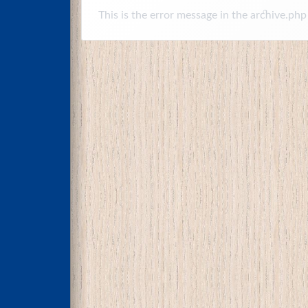
This is the error message in the archive.php