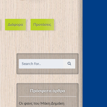
Διάφορα
Προτάσεις
Πρόσφατα άρθρα
Οι φανς του Μάκη Δημάκη