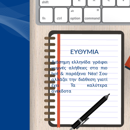
ΕΥΘΥΜΙΑ
Διάσημη ελληνίδα γράφει
γυμνές αλήθειες στα πιο
hot & παράξενα Νέα! Σου
αλλάζει την διάθεση γιατί
έχει Τα καλύτερα
ανέκδοτα