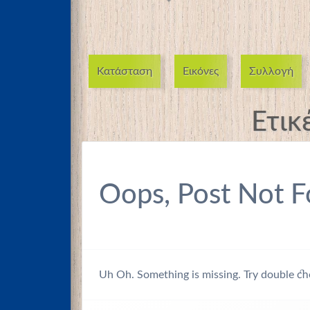
Κατάσταση
Εικόνες
Συλλογή
Ετικ
Oops, Post Not F
Uh Oh. Something is missing. Try double ch