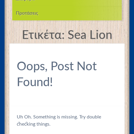
Προτάσεις
Ετικέτα:
Sea Lion
Oops, Post Not
Found!
Uh Oh. Something is missing. Try double
checking things.