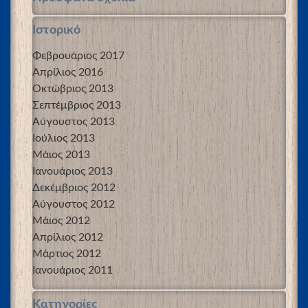
Ιστορικό
Φεβρουάριος 2017
Απρίλιος 2016
Οκτώβριος 2013
Σεπτέμβριος 2013
Αύγουστος 2013
Ιούλιος 2013
Μάιος 2013
Ιανουάριος 2013
Δεκέμβριος 2012
Αύγουστος 2012
Μάιος 2012
Απρίλιος 2012
Μάρτιος 2012
Ιανουάριος 2011
Kατηγορίες