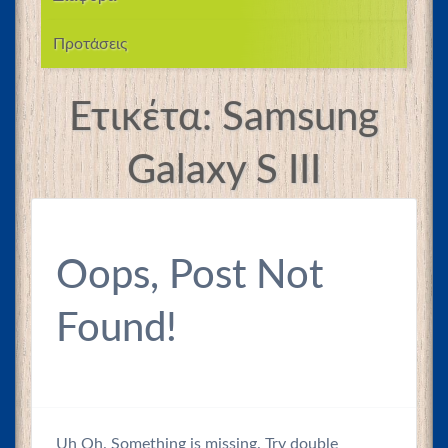
Προτάσεις
Ετικέτα:
Samsung
Galaxy S III
Oops, Post Not
Found!
Uh Oh. Something is missing. Try double