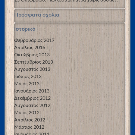
Πρόσφατα σχόλια
Ιστορικό
Φεβρουάριος 2017
Απρίλιος 2016
Οκτώβριος 2013
Σεπτέμβριος 2013
Αύγουστος 2013
Ιούλιος 2013
Μάιος 2013
Ιανουάριος 2013
Δεκέμβριος 2012
Αύγουστος 2012
Μάιος 2012
Απρίλιος 2012
Μάρτιος 2012
Ιανουάριος 2011