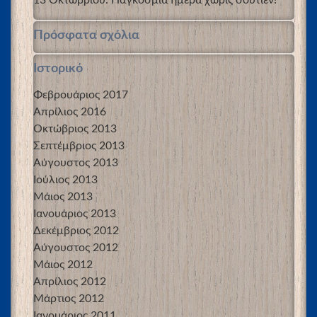
Πρόσφατα σχόλια
Ιστορικό
Φεβρουάριος 2017
Απρίλιος 2016
Οκτώβριος 2013
Σεπτέμβριος 2013
Αύγουστος 2013
Ιούλιος 2013
Μάιος 2013
Ιανουάριος 2013
Δεκέμβριος 2012
Αύγουστος 2012
Μάιος 2012
Απρίλιος 2012
Μάρτιος 2012
Ιανουάριος 2011