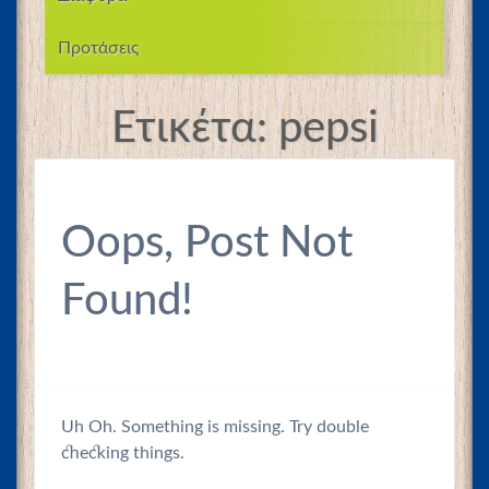
Προτάσεις
Ετικέτα:
pepsi
Oops, Post Not
Found!
Uh Oh. Something is missing. Try double
checking things.