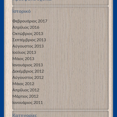
Ιστορικό
Φεβρουάριος 2017
Απρίλιος 2016
Οκτώβριος 2013
Σεπτέμβριος 2013
Αύγουστος 2013
Ιούλιος 2013
Μάιος 2013
Ιανουάριος 2013
Δεκέμβριος 2012
Αύγουστος 2012
Μάιος 2012
Απρίλιος 2012
Μάρτιος 2012
Ιανουάριος 2011
Kατηγορίες