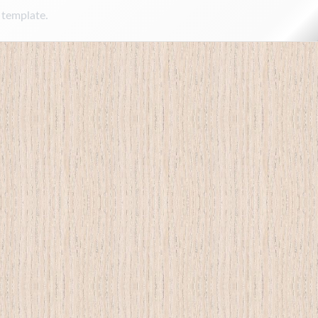
 template.