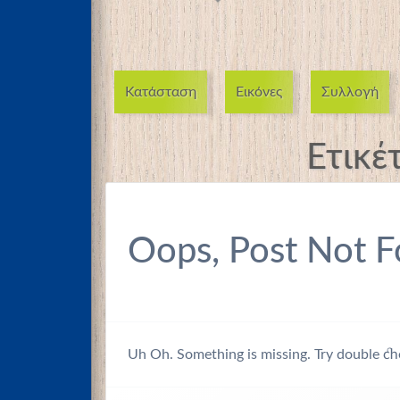
Κατάσταση
Εικόνες
Συλλογή
Ετικέ
Oops, Post Not F
Uh Oh. Something is missing. Try double ch