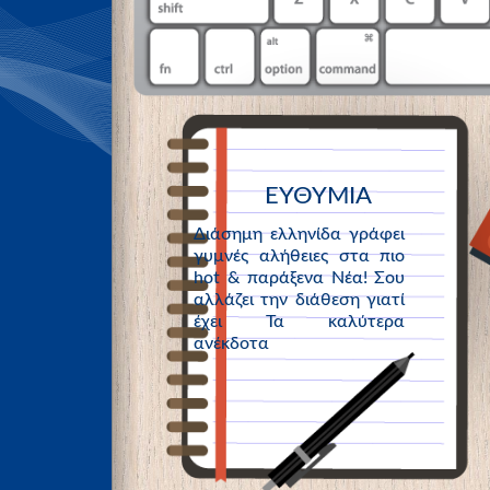
ΕΥΘΥΜΙΑ
Διάσημη ελληνίδα γράφει
γυμνές αλήθειες στα πιο
hot & παράξενα Νέα! Σου
αλλάζει την διάθεση γιατί
έχει Τα καλύτερα
ανέκδοτα