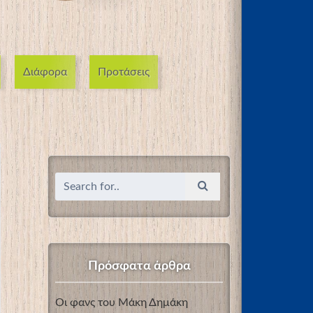
Διάφορα
Προτάσεις
Πρόσφατα άρθρα
Οι φανς του Μάκη Δημάκη