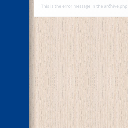
This is the error message in the archive.php