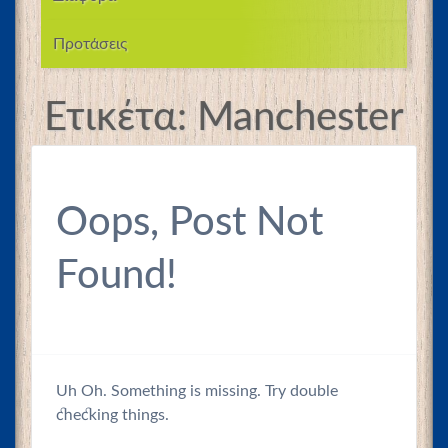
Προτάσεις
Ετικέτα:
Manchester
Oops, Post Not
Found!
Uh Oh. Something is missing. Try double
checking things.