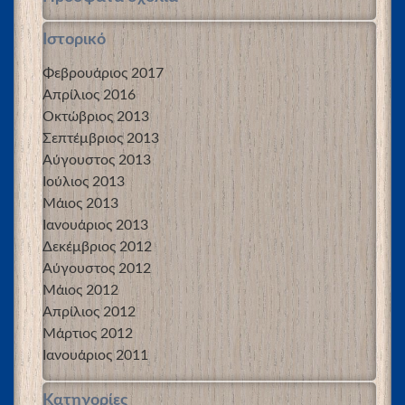
Ιστορικό
Φεβρουάριος 2017
Απρίλιος 2016
Οκτώβριος 2013
Σεπτέμβριος 2013
Αύγουστος 2013
Ιούλιος 2013
Μάιος 2013
Ιανουάριος 2013
Δεκέμβριος 2012
Αύγουστος 2012
Μάιος 2012
Απρίλιος 2012
Μάρτιος 2012
Ιανουάριος 2011
Kατηγορίες