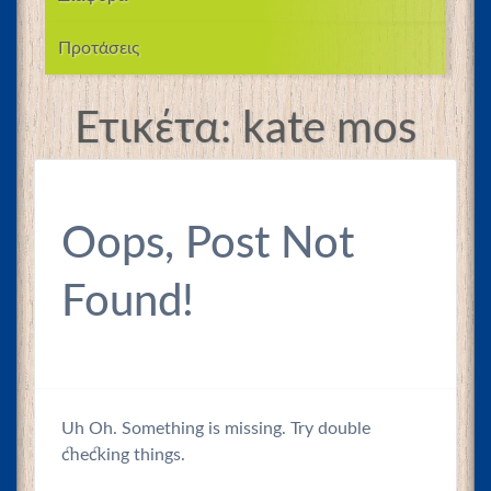
Προτάσεις
Ετικέτα:
kate mos
Oops, Post Not
Found!
Uh Oh. Something is missing. Try double
checking things.