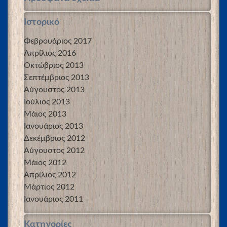
Ιστορικό
Φεβρουάριος 2017
Απρίλιος 2016
Οκτώβριος 2013
Σεπτέμβριος 2013
Αύγουστος 2013
Ιούλιος 2013
Μάιος 2013
Ιανουάριος 2013
Δεκέμβριος 2012
Αύγουστος 2012
Μάιος 2012
Απρίλιος 2012
Μάρτιος 2012
Ιανουάριος 2011
Kατηγορίες