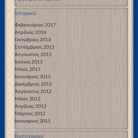
Ιστορικό
Φεβρουάριος 2017
Απρίλιος 2016
Οκτώβριος 2013
Σεπτέμβριος 2013
Αύγουστος 2013
Ιούλιος 2013
Μάιος 2013
Ιανουάριος 2013
Δεκέμβριος 2012
Αύγουστος 2012
Μάιος 2012
Απρίλιος 2012
Μάρτιος 2012
Ιανουάριος 2011
Kατηγορίες