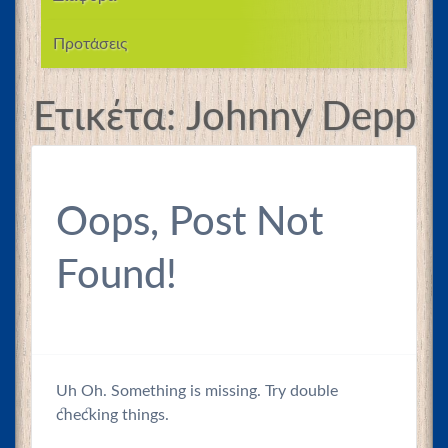
Προτάσεις
Ετικέτα:
Johnny Depp
Oops, Post Not
Found!
Uh Oh. Something is missing. Try double
checking things.