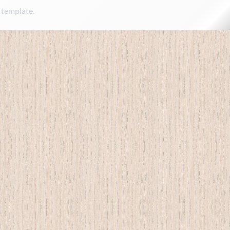
 template.