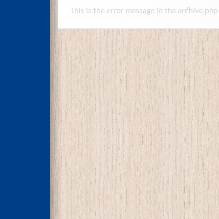
This is the error message in the archive.php