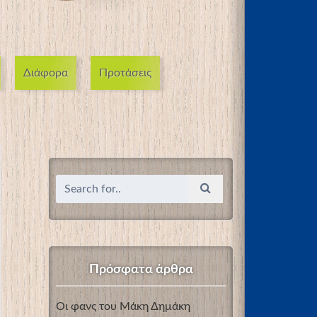
Διάφορα
Προτάσεις
Πρόσφατα άρθρα
Οι φανς του Μάκη Δημάκη