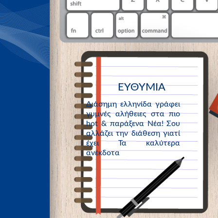
ΕΥΘΥΜΙΑ
Διάσημη ελληνίδα γράφει
γυμνές αλήθειες στα πιο
hot & παράξενα Νέα! Σου
αλλάζει την διάθεση γιατί
έχει Τα καλύτερα
ανέκδοτα