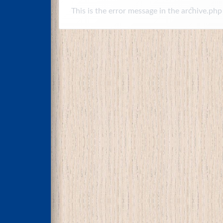
This is the error message in the archive.php