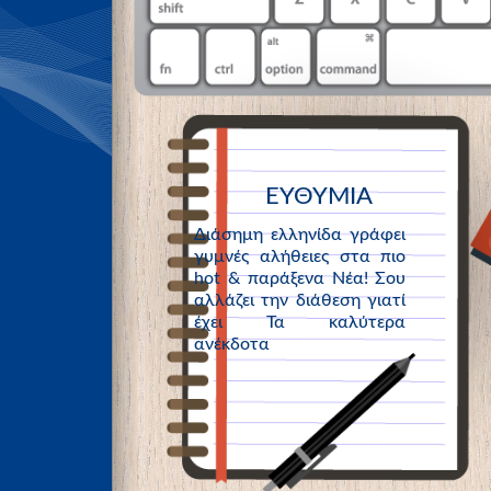
ΕΥΘΥΜΙΑ
Διάσημη ελληνίδα γράφει
γυμνές αλήθειες στα πιο
hot & παράξενα Νέα! Σου
αλλάζει την διάθεση γιατί
έχει Τα καλύτερα
ανέκδοτα