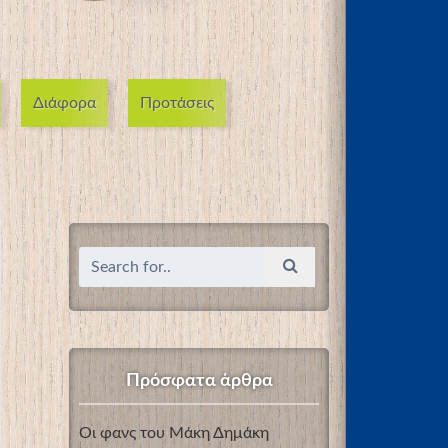
Διάφορα
Προτάσεις
Πρόσφατα άρθρα
Οι φανς του Μάκη Δημάκη