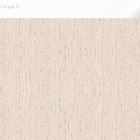
 template.