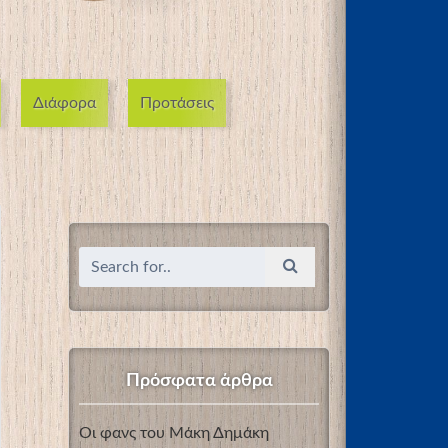
Διάφορα
Προτάσεις
Πρόσφατα άρθρα
Οι φανς του Μάκη Δημάκη