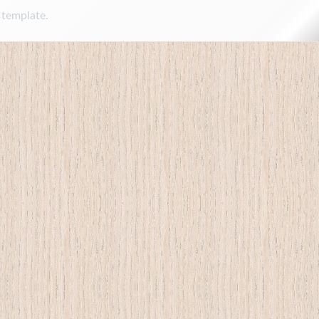
 template.