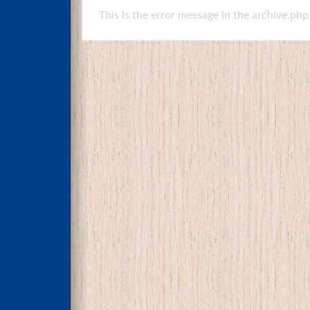
This is the error message in the archive.php