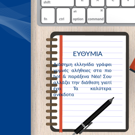
ΕΥΘΥΜΙΑ
Διάσημη ελληνίδα γράφει
γυμνές αλήθειες στα πιο
hot & παράξενα Νέα! Σου
αλλάζει την διάθεση γιατί
έχει Τα καλύτερα
ανέκδοτα