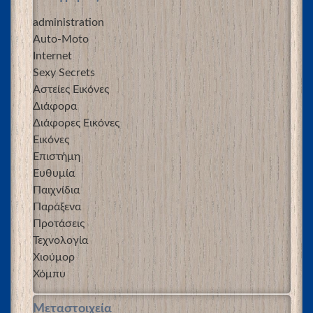
administration
Auto-Moto
Internet
Sexy Secrets
Αστείες Εικόνες
Διάφορα
Διάφορες Εικόνες
Εικόνες
Επιστήμη
Ευθυμία
Παιχνίδια
Παράξενα
Προτάσεις
Τεχνολογία
Χιούμορ
Χόμπυ
Μεταστοιχεία