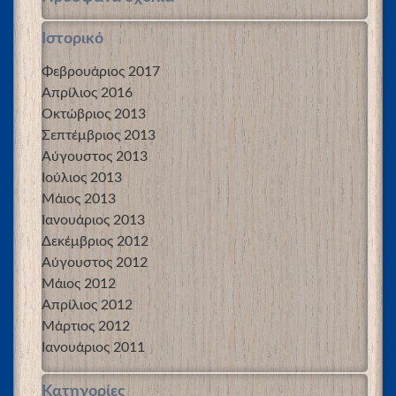
Ιστορικό
Φεβρουάριος 2017
Απρίλιος 2016
Οκτώβριος 2013
Σεπτέμβριος 2013
Αύγουστος 2013
Ιούλιος 2013
Μάιος 2013
Ιανουάριος 2013
Δεκέμβριος 2012
Αύγουστος 2012
Μάιος 2012
Απρίλιος 2012
Μάρτιος 2012
Ιανουάριος 2011
Kατηγορίες