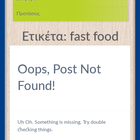
Προτάσεις
Ετικέτα:
fast food
Oops, Post Not
Found!
Uh Oh. Something is missing. Try double
checking things.