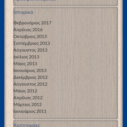
Ιστορικό
Φεβρουάριος 2017
Απρίλιος 2016
Οκτώβριος 2013
Σεπτέμβριος 2013
Αύγουστος 2013
Ιούλιος 2013
Μάιος 2013
Ιανουάριος 2013
Δεκέμβριος 2012
Αύγουστος 2012
Μάιος 2012
Απρίλιος 2012
Μάρτιος 2012
Ιανουάριος 2011
Kατηγορίες