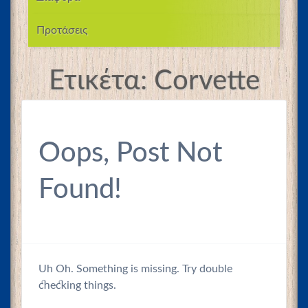
Προτάσεις
Ετικέτα:
Corvette
Oops, Post Not
Found!
Uh Oh. Something is missing. Try double
checking things.