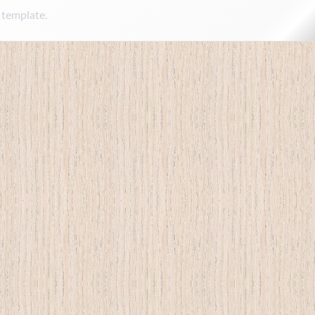
 template.