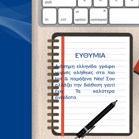
ΕΥΘΥΜΙΑ
Διάσημη ελληνίδα γράφει
γυμνές αλήθειες στα πιο
hot & παράξενα Νέα! Σου
αλλάζει την διάθεση γιατί
έχει Τα καλύτερα
ανέκδοτα