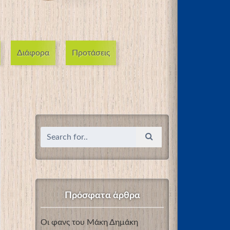
Διάφορα
Προτάσεις
Πρόσφατα άρθρα
Οι φανς του Μάκη Δημάκη