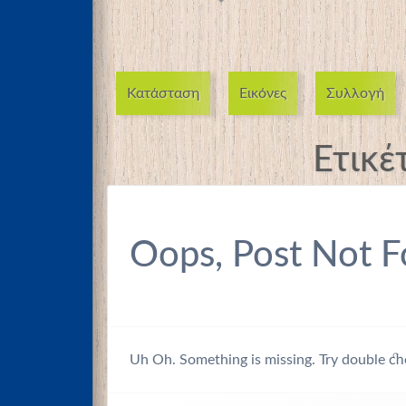
Κατάσταση
Εικόνες
Συλλογή
Ετικέ
Oops, Post Not F
Uh Oh. Something is missing. Try double ch