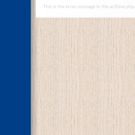
This is the error message in the archive.php