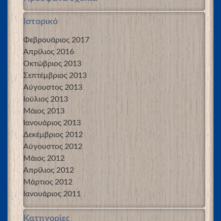
Ιστορικό
Φεβρουάριος 2017
Απρίλιος 2016
Οκτώβριος 2013
Σεπτέμβριος 2013
Αύγουστος 2013
Ιούλιος 2013
Μάιος 2013
Ιανουάριος 2013
Δεκέμβριος 2012
Αύγουστος 2012
Μάιος 2012
Απρίλιος 2012
Μάρτιος 2012
Ιανουάριος 2011
Kατηγορίες