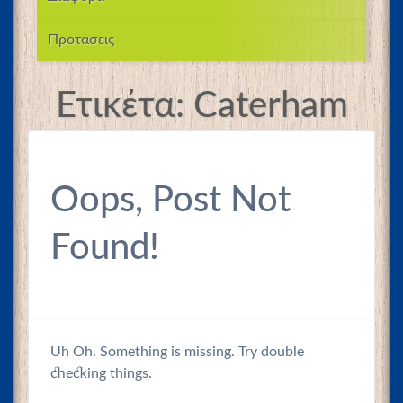
Προτάσεις
Ετικέτα:
Caterham
Oops, Post Not
Found!
Uh Oh. Something is missing. Try double
checking things.