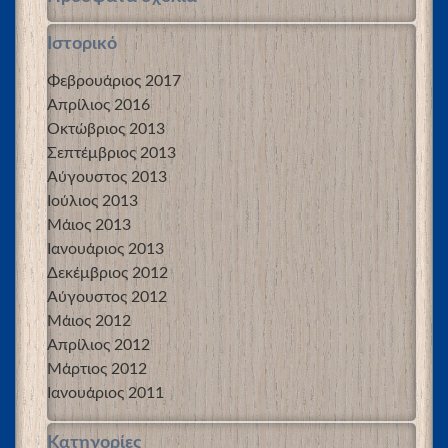
Ιστορικό
Φεβρουάριος 2017
Απρίλιος 2016
Οκτώβριος 2013
Σεπτέμβριος 2013
Αύγουστος 2013
Ιούλιος 2013
Μάιος 2013
Ιανουάριος 2013
Δεκέμβριος 2012
Αύγουστος 2012
Μάιος 2012
Απρίλιος 2012
Μάρτιος 2012
Ιανουάριος 2011
Kατηγορίες