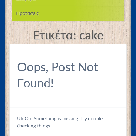
Προτάσεις
Ετικέτα:
cake
Oops, Post Not
Found!
Uh Oh. Something is missing. Try double
checking things.