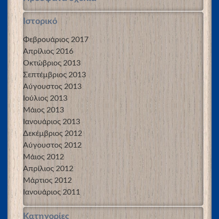
Ιστορικό
Φεβρουάριος 2017
Απρίλιος 2016
Οκτώβριος 2013
Σεπτέμβριος 2013
Αύγουστος 2013
Ιούλιος 2013
Μάιος 2013
Ιανουάριος 2013
Δεκέμβριος 2012
Αύγουστος 2012
Μάιος 2012
Απρίλιος 2012
Μάρτιος 2012
Ιανουάριος 2011
Kατηγορίες