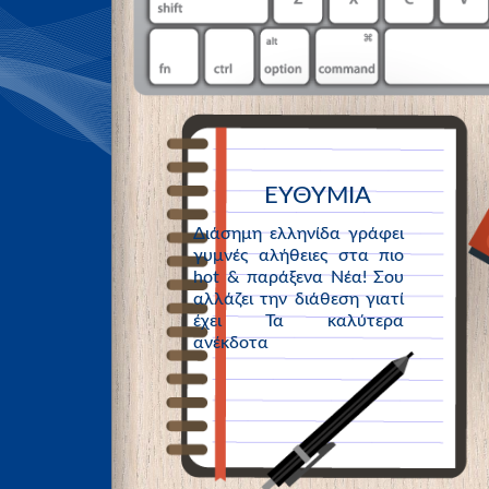
ΕΥΘΥΜΙΑ
Διάσημη ελληνίδα γράφει
γυμνές αλήθειες στα πιο
hot & παράξενα Νέα! Σου
αλλάζει την διάθεση γιατί
έχει Τα καλύτερα
ανέκδοτα