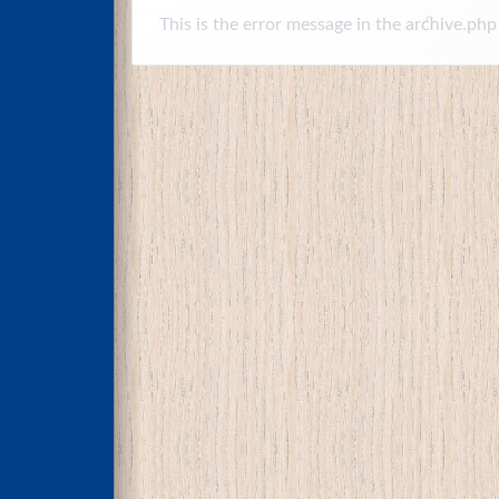
This is the error message in the archive.php