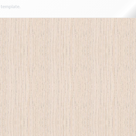
 template.