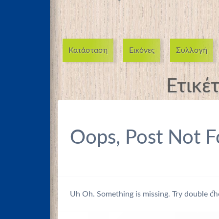
Κατάσταση
Εικόνες
Συλλογή
Ετικέ
Oops, Post Not F
Uh Oh. Something is missing. Try double ch