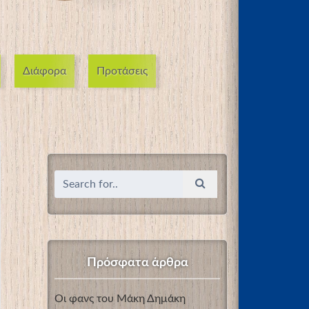
Διάφορα
Προτάσεις
Πρόσφατα άρθρα
Οι φανς του Μάκη Δημάκη