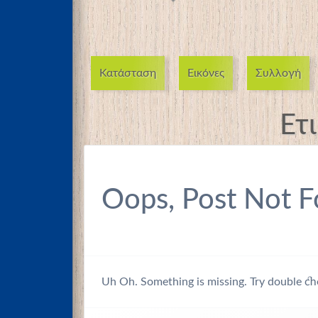
Κατάσταση
Εικόνες
Συλλογή
Ετ
Oops, Post Not F
Uh Oh. Something is missing. Try double ch