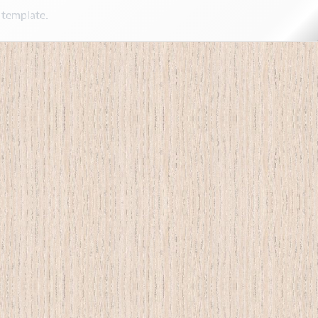
 template.