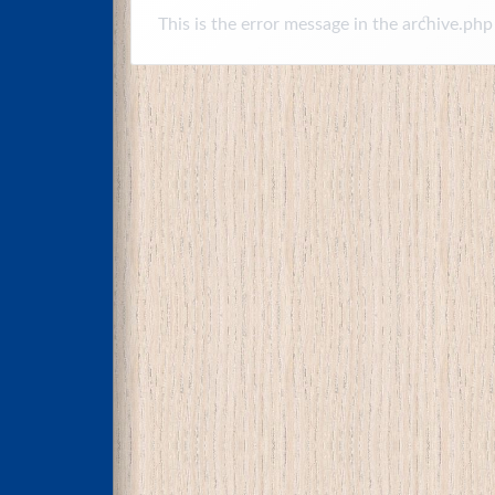
This is the error message in the archive.php