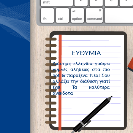
ΕΥΘΥΜΙΑ
Διάσημη ελληνίδα γράφει
γυμνές αλήθειες στα πιο
hot & παράξενα Νέα! Σου
αλλάζει την διάθεση γιατί
έχει Τα καλύτερα
ανέκδοτα