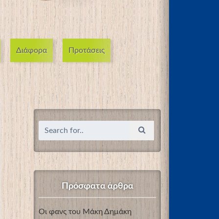
Διάφορα
Προτάσεις
Πρόσφατα άρθρα
Οι φανς του Μάκη Δημάκη