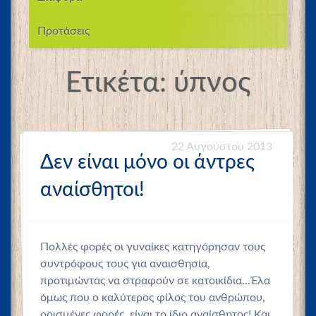
Προτάσεις
Ετικέτα:
ύπνος
22 Αυγούστου 2013
Δεν είναι μόνο οι άντρες
αναίσθητοι!
Πολλές φορές οι γυναίκες κατηγόρησαν τους
συντρόφους τους για αναισθησία,
προτιμώντας να στραφούν σε κατοικίδια…Έλα
όμως που ο καλύτερος φίλος του ανθρώπου,
ορισμένες φορές, είναι το ίδιο αναίσθητος! Και,