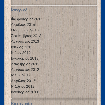
Ιστορικό
Φεβρουάριος 2017
Απρίλιος 2016
Οκτώβριος 2013
Σεπτέμβριος 2013
Αύγουστος 2013
Ιούλιος 2013
Μάιος 2013
Ιανουάριος 2013
Δεκέμβριος 2012
Αύγουστος 2012
Μάιος 2012
Απρίλιος 2012
Μάρτιος 2012
Ιανουάριος 2011
Kατηγορίες