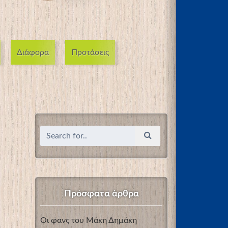
Διάφορα
Προτάσεις
Πρόσφατα άρθρα
Οι φανς του Μάκη Δημάκη