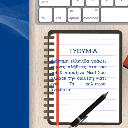
ΕΥΘΥΜΙΑ
Διάσημη ελληνίδα γράφει
γυμνές αλήθειες στα πιο
hot & παράξενα Νέα! Σου
αλλάζει την διάθεση γιατί
έχει Τα καλύτερα
ανέκδοτα