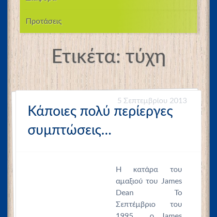
Προτάσεις
Ετικέτα:
τύχη
5 Σεπτεμβρίου 2013
Κάποιες πολύ περίεργες
συμπτώσεις…
Η κατάρα του
αμαξιού του James
Dean Το
Σεπτέμβριο του
1995 , o James