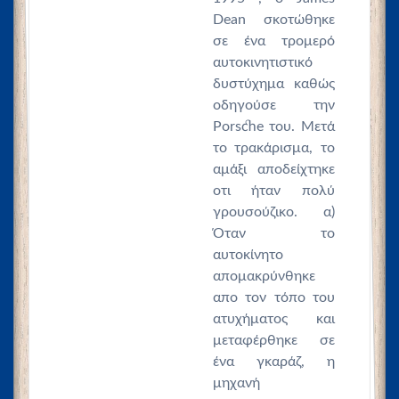
Dean σκοτώθηκε
σε ένα τρομερό
αυτοκινητιστικό
δυστύχημα καθώς
οδηγούσε την
Porsche του. Μετά
το τρακάρισμα, το
αμάξι αποδείχτηκε
οτι ήταν πολύ
γρουσούζικο. α)
Όταν το
αυτοκίνητο
απομακρύνθηκε
απο τον τόπο του
ατυχήματος και
μεταφέρθηκε σε
ένα γκαράζ, η
μηχανή