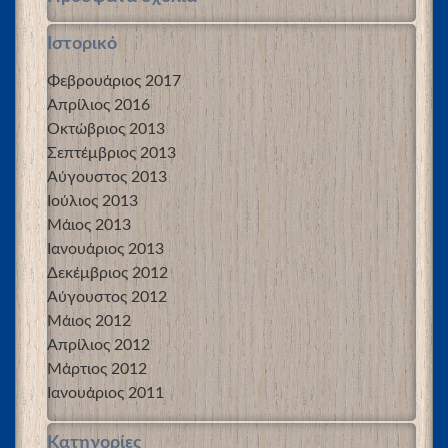
Ιστορικό
Φεβρουάριος 2017
Απρίλιος 2016
Οκτώβριος 2013
Σεπτέμβριος 2013
Αύγουστος 2013
Ιούλιος 2013
Μάιος 2013
Ιανουάριος 2013
Δεκέμβριος 2012
Αύγουστος 2012
Μάιος 2012
Απρίλιος 2012
Μάρτιος 2012
Ιανουάριος 2011
Kατηγορίες