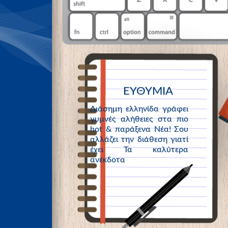
ΕΥΘΥΜΙΑ
Διάσημη ελληνίδα γράφει
γυμνές αλήθειες στα πιο
hot & παράξενα Νέα! Σου
αλλάζει την διάθεση γιατί
έχει Τα καλύτερα
ανέκδοτα