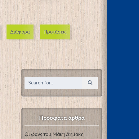
Διάφορα
Προτάσεις
Πρόσφατα άρθρα
Οι φανς του Μάκη Δημάκη