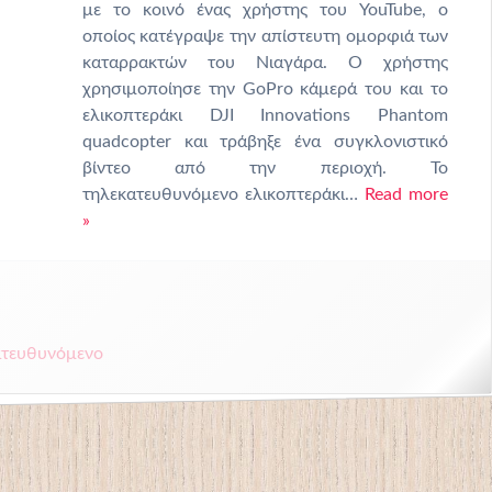
με το κοινό ένας χρήστης του YouTube, ο
οποίος κατέγραψε την απίστευτη ομορφιά των
καταρρακτών του Νιαγάρα. Ο χρήστης
χρησιμοποίησε την GoPro κάμερά του και το
ελικοπτεράκι DJI Innovations Phantom
quadcopter και τράβηξε ένα συγκλονιστικό
βίντεο από την περιοχή. Το
τηλεκατευθυνόμενο ελικοπτεράκι…
Read more
»
ατευθυνόμενο