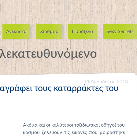
Ανέκδοτα
Χιούμορ
Παράξενα
Sexy Secrets
λεκατευθυνόμενο
11 Αυγούστου 2013
αγράφει τους καταρράκτες του
Ακόμα και οι καλύτεροι ταξιδιωτικοί οδηγοί του
κόσμου ζηλεύουν τις εικόνες που μοιράστηκε