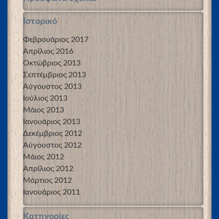
Ιστορικό
Φεβρουάριος 2017
Απρίλιος 2016
Οκτώβριος 2013
Σεπτέμβριος 2013
Αύγουστος 2013
Ιούλιος 2013
Μάιος 2013
Ιανουάριος 2013
Δεκέμβριος 2012
Αύγουστος 2012
Μάιος 2012
Απρίλιος 2012
Μάρτιος 2012
Ιανουάριος 2011
Kατηγορίες