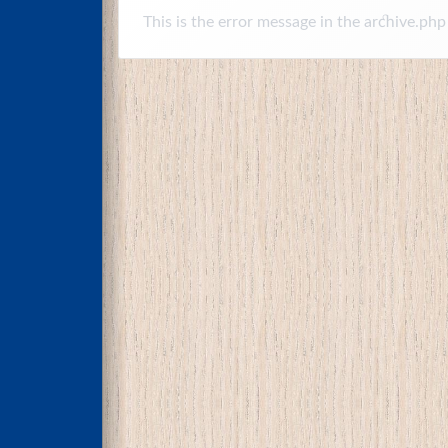
This is the error message in the archive.php