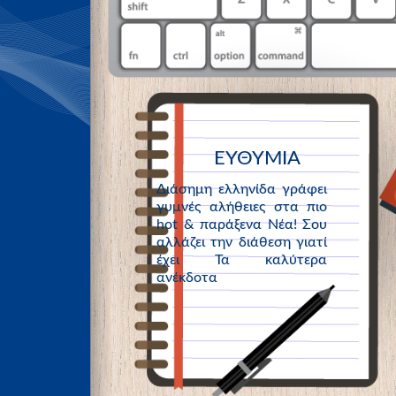
ΕΥΘΥΜΙΑ
Διάσημη ελληνίδα γράφει
γυμνές αλήθειες στα πιο
hot & παράξενα Νέα! Σου
αλλάζει την διάθεση γιατί
έχει Τα καλύτερα
ανέκδοτα