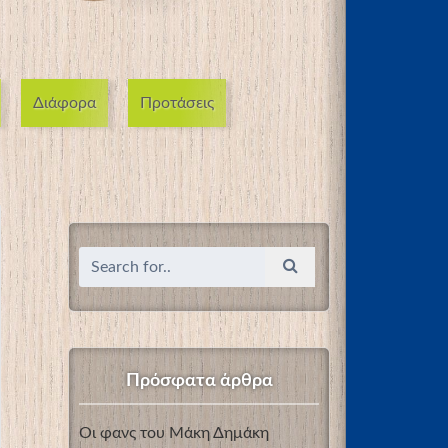
Διάφορα
Προτάσεις
Πρόσφατα άρθρα
Οι φανς του Μάκη Δημάκη