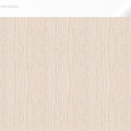
 template.