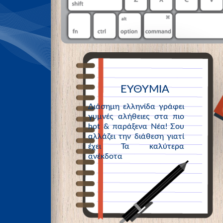
ΕΥΘΥΜΙΑ
Διάσημη ελληνίδα γράφει
γυμνές αλήθειες στα πιο
hot & παράξενα Νέα! Σου
αλλάζει την διάθεση γιατί
έχει Τα καλύτερα
ανέκδοτα