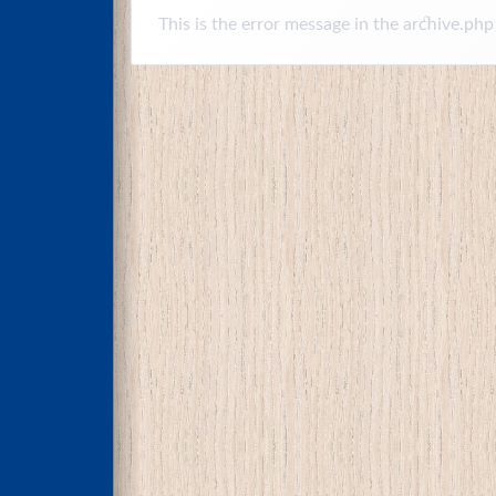
This is the error message in the archive.php