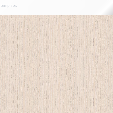
 template.