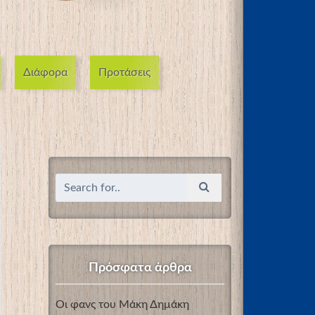
Διάφορα
Προτάσεις
Πρόσφατα άρθρα
Οι φανς του Μάκη Δημάκη