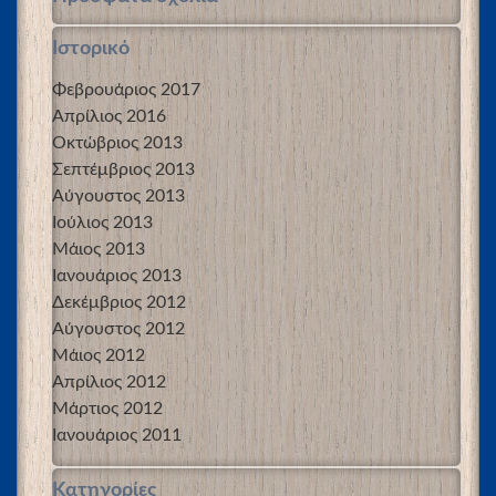
Ιστορικό
Φεβρουάριος 2017
Απρίλιος 2016
Οκτώβριος 2013
Σεπτέμβριος 2013
Αύγουστος 2013
Ιούλιος 2013
Μάιος 2013
Ιανουάριος 2013
Δεκέμβριος 2012
Αύγουστος 2012
Μάιος 2012
Απρίλιος 2012
Μάρτιος 2012
Ιανουάριος 2011
Kατηγορίες