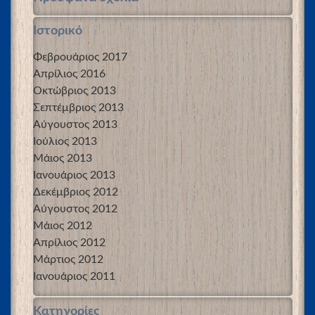
Ιστορικό
Φεβρουάριος 2017
Απρίλιος 2016
Οκτώβριος 2013
Σεπτέμβριος 2013
Αύγουστος 2013
Ιούλιος 2013
Μάιος 2013
Ιανουάριος 2013
Δεκέμβριος 2012
Αύγουστος 2012
Μάιος 2012
Απρίλιος 2012
Μάρτιος 2012
Ιανουάριος 2011
Kατηγορίες