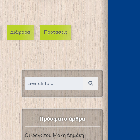
Διάφορα
Προτάσεις
Πρόσφατα άρθρα
Οι φανς του Μάκη Δημάκη