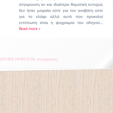
σύγκρουση αν και ιδιαίτερα θεματική ευτυχώς
δεν ήταν μοιραία ούτε για τον αναβάτη ούτε
για το ελάφι αλλά αυτό που προκαλεί
εντύπωση είναι η ψυχραιμία του οδηγού…
Read more »
ΑΧΤΗΚΕ ΜΠΡΟΣΤΑ
,
σύγκρουση