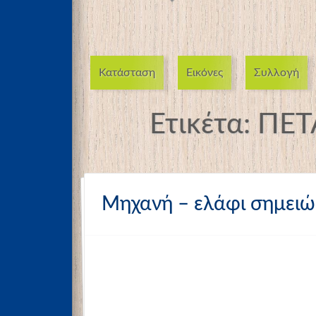
Κατάσταση
Εικόνες
Συλλογή
Ετικέτα:
ΠΕΤ
Μηχανή – ελάφι σημει