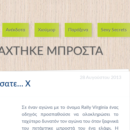
Ανέκδοτα
Χιούμορ
Παράξενα
Sexy Secrets
ΑΧΤΗΚΕ ΜΠΡΟΣΤΑ
28 Αυγούστου 2013
ώσατε… Χ
Σε έναν αγώνα με το όνομα Rally Virginia ένας
οδηγός προσπαθούσε να ολοκληρώσει το
ταχύτερο δυνατόν τον αγώνα του όταν ξαφνικά
του πετάχτηκε μπροστά του ένα ελάφι. Η