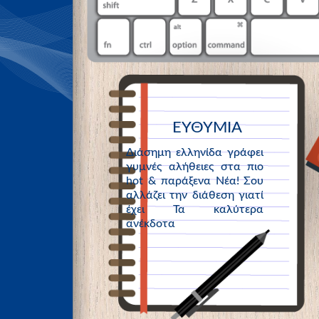
ΕΥΘΥΜΙΑ
Διάσημη ελληνίδα γράφει
γυμνές αλήθειες στα πιο
hot & παράξενα Νέα! Σου
αλλάζει την διάθεση γιατί
έχει Τα καλύτερα
ανέκδοτα