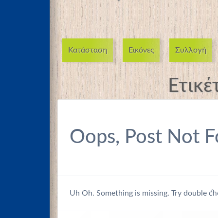
Κατάσταση
Εικόνες
Συλλογή
Ετικέ
Oops, Post Not F
Uh Oh. Something is missing. Try double ch