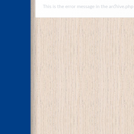
This is the error message in the archive.php