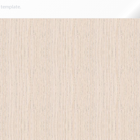
 template.