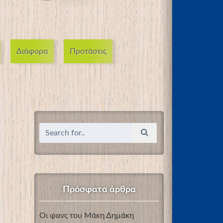
Διάφορα
Προτάσεις
Πρόσφατα άρθρα
Οι φανς του Μάκη Δημάκη