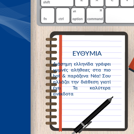
ΕΥΘΥΜΙΑ
Διάσημη ελληνίδα γράφει
γυμνές αλήθειες στα πιο
hot & παράξενα Νέα! Σου
αλλάζει την διάθεση γιατί
έχει Τα καλύτερα
ανέκδοτα