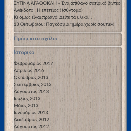
ΞΥΠΝΑ ΑΓΑΘΟΚΛΗ – Ένα απίθανο σατιρικό βίντεο
Ανέκδοτο : Η επέτειος ! (σύντομο)
Κι όμως είναι πρωινό! Δείτε τα υλικά…
13 Οκτωβρίου: Παγκόσμια ημέρα χωρίς σουτιέν!
Πρόσφατα σχόλια
Ιστορικό
Φεβρουάριος 2017
Απρίλιος 2016
Οκτώβριος 2013
Σεπτέμβριος 2013
Αύγουστος 2013
Ιούλιος 2013
Μάιος 2013
Ιανουάριος 2013
Δεκέμβριος 2012
Αύγουστος 2012