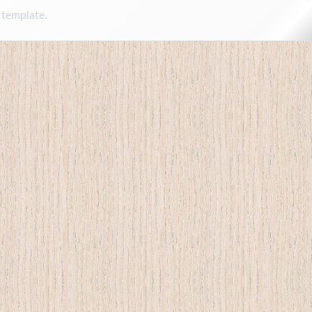
 template.