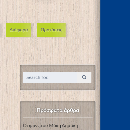
Διάφορα
Προτάσεις
Πρόσφατα άρθρα
Οι φανς του Μάκη Δημάκη