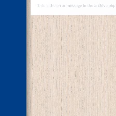
This is the error message in the archive.php