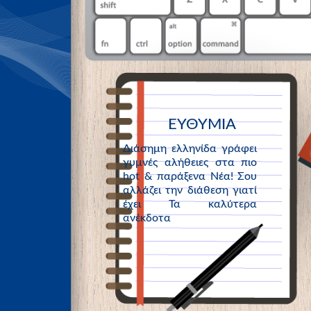
ΕΥΘΥΜΙΑ
Διάσημη ελληνίδα γράφει
γυμνές αλήθειες στα πιο
hot & παράξενα Νέα! Σου
αλλάζει την διάθεση γιατί
έχει Τα καλύτερα
ανέκδοτα