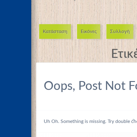
Κατάσταση
Εικόνες
Συλλογή
Ετικ
Oops, Post Not F
Uh Oh. Something is missing. Try double ch