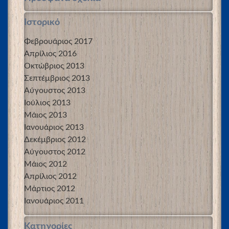
Ιστορικό
Φεβρουάριος 2017
Απρίλιος 2016
Οκτώβριος 2013
Σεπτέμβριος 2013
Αύγουστος 2013
Ιούλιος 2013
Μάιος 2013
Ιανουάριος 2013
Δεκέμβριος 2012
Αύγουστος 2012
Μάιος 2012
Απρίλιος 2012
Μάρτιος 2012
Ιανουάριος 2011
Kατηγορίες