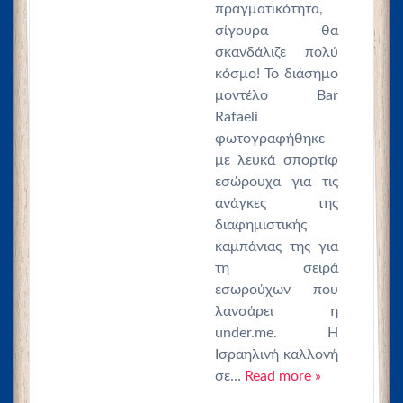
πραγματικότητα,
σίγουρα θα
σκανδάλιζε πολύ
κόσμο! Το διάσημο
μοντέλο Bar
Rafaeli
φωτογραφήθηκε
με λευκά σπορτίφ
εσώρουχα για τις
ανάγκες της
διαφημιστικής
καμπάνιας της για
τη σειρά
εσωρούχων που
λανσάρει η
under.me. Η
Ισραηλινή καλλονή
σε…
Read more »