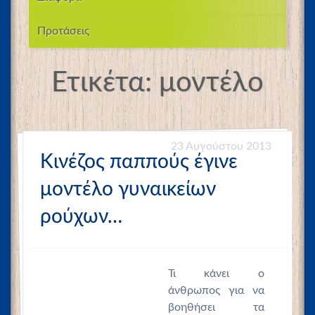
Προτάσεις
Ετικέτα:
μοντέλο
23 Αυγούστου 2013
Κινέζος παππούς έγινε
μοντέλο γυναικείων
ρούχων…
Τι κάνει ο
άνθρωπος για να
βοηθήσει τα