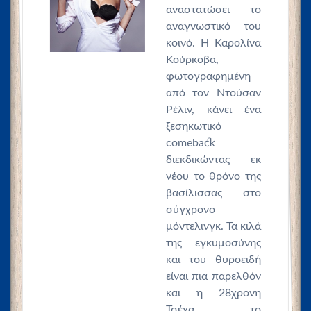
αναστατώσει το
αναγνωστικό του
κοινό. Η Καρολίνα
Κούρκοβα,
φωτογραφημένη
από τον Ντούσαν
Ρέλιν, κάνει ένα
ξεσηκωτικό
comeback
διεκδικώντας εκ
νέου το θρόνο της
βασίλισσας στο
σύγχρονο
μόντελινγκ. Τα κιλά
της εγκυμοσύνης
και του θυροειδή
είναι πια παρελθόν
και η 28χρονη
Τσέχα το