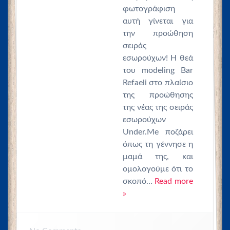
φωτογράφιση
αυτή γίνεται για
την προώθηση
σειράς
εσωρούχων! Η θεά
του modeling Bar
Refaeli στο πλαίσιο
της προώθησης
της νέας της σειράς
εσωρούχων
Under.Me ποζάρει
όπως τη γέννησε η
μαμά της, και
ομολογούμε ότι το
σκοπό…
Read more
»