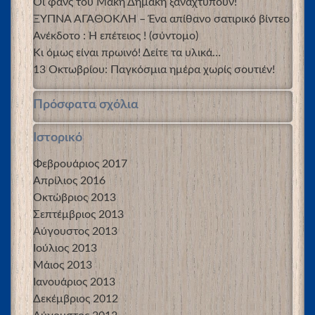
Οι φανς του Μάκη Δημάκη ξαναχτυπούν!
ΞΥΠΝΑ ΑΓΑΘΟΚΛΗ – Ένα απίθανο σατιρικό βίντεο
Ανέκδοτο : Η επέτειος ! (σύντομο)
Κι όμως είναι πρωινό! Δείτε τα υλικά…
13 Οκτωβρίου: Παγκόσμια ημέρα χωρίς σουτιέν!
Πρόσφατα σχόλια
Ιστορικό
Φεβρουάριος 2017
Απρίλιος 2016
Οκτώβριος 2013
Σεπτέμβριος 2013
Αύγουστος 2013
Ιούλιος 2013
Μάιος 2013
Ιανουάριος 2013
Δεκέμβριος 2012