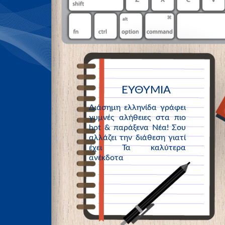
ΕΥΘΥΜΙΑ
Διάσημη ελληνίδα γράφει
γυμνές αλήθειες στα πιο
hot & παράξενα Νέα! Σου
αλλάζει την διάθεση γιατί
έχει Τα καλύτερα
ανέκδοτα