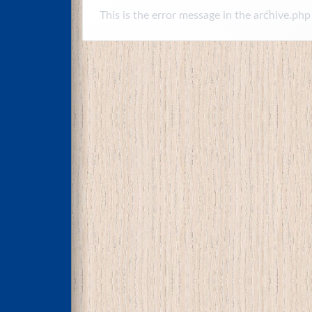
This is the error message in the archive.php