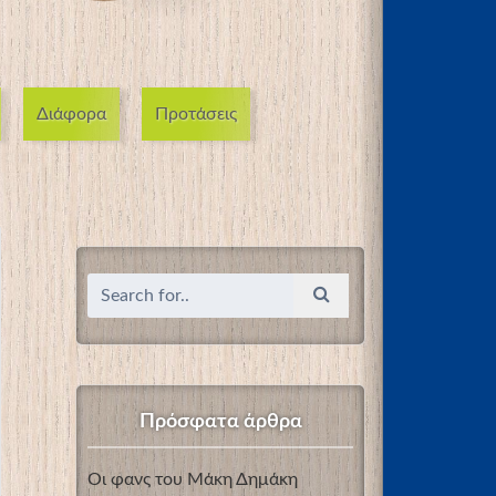
Διάφορα
Προτάσεις
Πρόσφατα άρθρα
Οι φανς του Μάκη Δημάκη