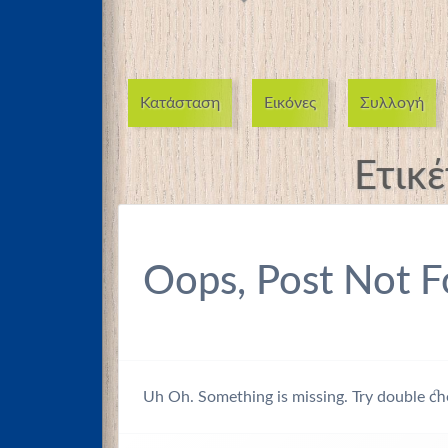
Κατάσταση
Εικόνες
Συλλογή
Ετικ
Oops, Post Not F
Uh Oh. Something is missing. Try double ch