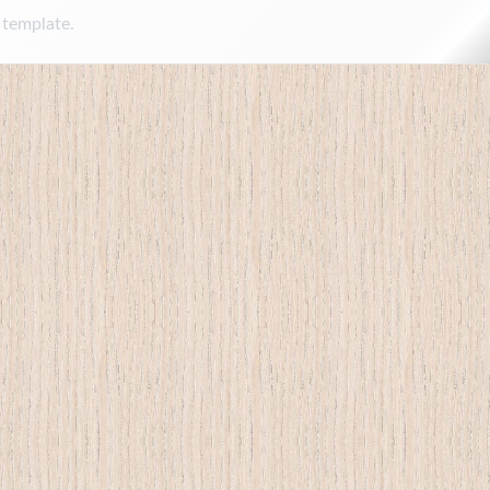
 template.