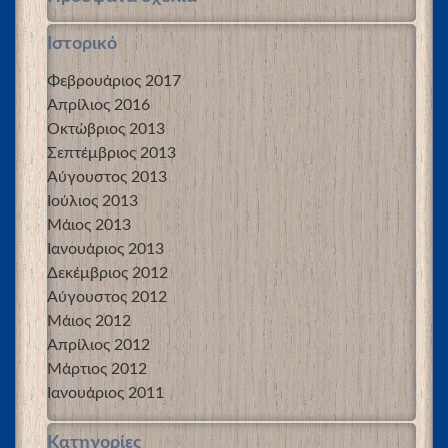
Ιστορικό
Φεβρουάριος 2017
Απρίλιος 2016
Οκτώβριος 2013
Σεπτέμβριος 2013
Αύγουστος 2013
Ιούλιος 2013
Μάιος 2013
Ιανουάριος 2013
Δεκέμβριος 2012
Αύγουστος 2012
Μάιος 2012
Απρίλιος 2012
Μάρτιος 2012
Ιανουάριος 2011
Kατηγορίες